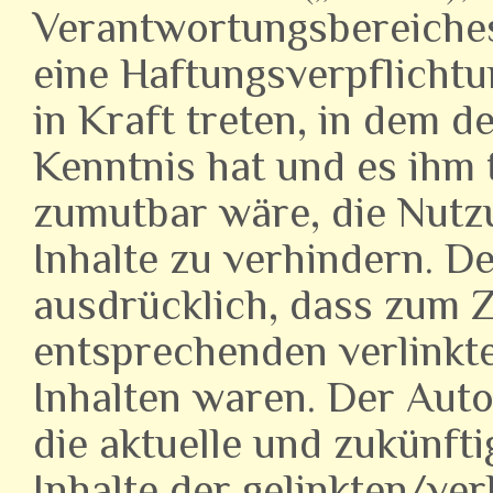
Verantwortungsbereiches
eine Haftungsverpflichtu
in Kraft treten, in dem d
Kenntnis hat und es ihm
zumutbar wäre, die Nutzu
Inhalte zu verhindern. D
ausdrücklich, dass zum Z
entsprechenden verlinkten
Inhalten waren. Der Autor
die aktuelle und zukünft
Inhalte der gelinkten/ve