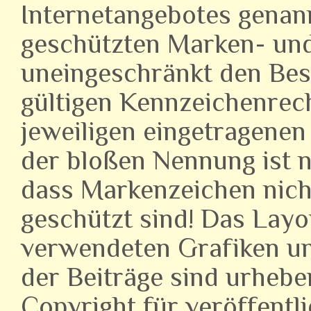
Internetangebotes genann
geschützten Marken- und
uneingeschränkt den Bes
gültigen Kennzeichenrec
jeweiligen eingetragenen
der bloßen Nennung ist n
dass Markenzeichen nich
geschützt sind! Das Lay
verwendeten Grafiken u
der Beiträge sind urhebe
Copyright für veröffentl