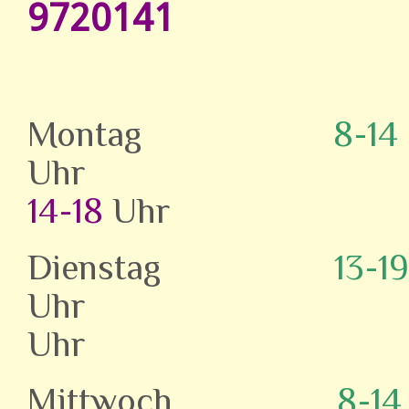
9720141
Montag
8-14
Uh
14-18
Uhr
Dienstag
13-19
Uhr 
Uhr
Mittwoch
8-14