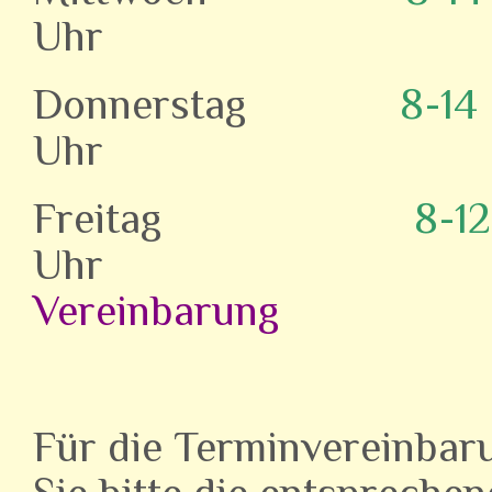
Uhr 
Donnerstag
8-14
Uh
Freitag
8-12
Uh
Vereinbarung
Für die Terminvereinbar